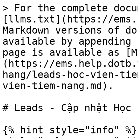
> For the complete docu
[llms.txt](https://ems.
Markdown versions of do
available by appending 
page is available as [M
(https://ems.help.dotb.
hang/leads-hoc-vien-tie
vien-tiem-nang.md).

# Leads - Cập nhật Học 
{% hint style="info" %}