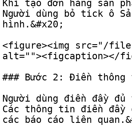
Khi tạo đơn hàng sản ph
Người dùng bỏ tick ô Sả
hình.&#x20;

<figure><img src="/file
alt=""><figcaption></fi
### Bước 2: Điền thông 
Người dùng điền đầy đủ 
Các thông tin điền đầy 
các báo cáo liên quan.&