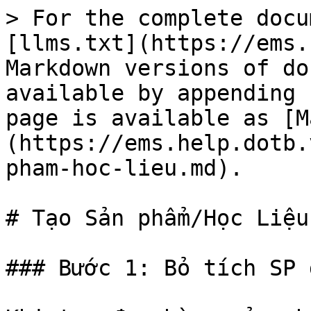
> For the complete docu
[llms.txt](https://ems.
Markdown versions of do
available by appending 
page is available as [M
(https://ems.help.dotb.
pham-hoc-lieu.md).

# Tạo Sản phẩm/Học Liệu

### Bước 1: Bỏ tích SP 