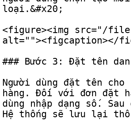
loại.&#x20;

<figure><img src="/file
alt=""><figcaption></fi
### Bước 3: Đặt tên dan
Người dùng đặt tên cho 
hàng. Đối với đơn đặt h
dùng nhập dạng số. Sau 
Hệ thống sẽ lưu lại thô