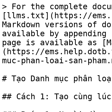
> For the complete docu
[llms.txt](https://ems.
Markdown versions of do
available by appending 
page is available as [M
(https://ems.help.dotb.
muc-phan-loai-san-pham.m
# Tạo Danh mục phân loạ
## Cách 1: Tạo cùng lúc