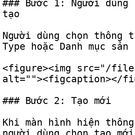
### Bước 1: Người dùng 
tạo

Người dùng chọn thông t
Type hoặc Danh mục sản 
<figure><img src="/file
alt=""><figcaption></fi
### Bước 2: Tạo mới

Khi màn hình hiện thông
người dùng chọn tạo mới