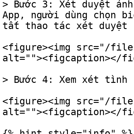
> Bước 3: Xét duyệt ảnh
App, người dùng chọn bi
tất thao tác xét duyệt

<figure><img src="/file
alt=""><figcaption></fi
> Bước 4: Xem xét tình 
<figure><img src="/file
alt=""><figcaption></fi
{% hint style="info" %}
