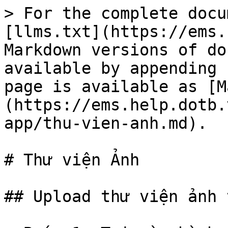
> For the complete docu
[llms.txt](https://ems.
Markdown versions of do
available by appending 
page is available as [M
(https://ems.help.dotb.
app/thu-vien-anh.md).

# Thư viện Ảnh

## Upload thư viện ảnh 