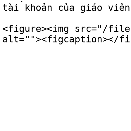
tài khoản của giáo viên
<figure><img src="/file