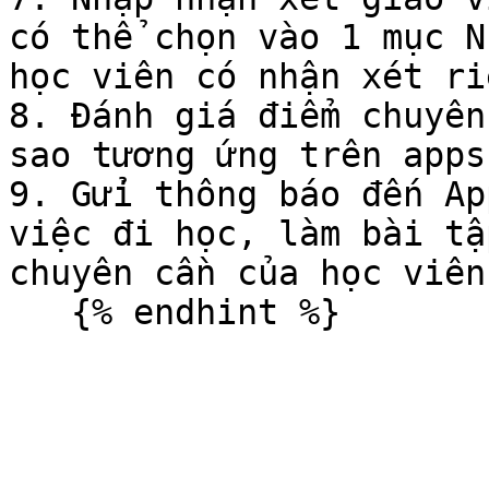
có thể chọn vào 1 mục N
học viên có nhận xét riê
8. Đánh giá điểm chuyên
sao tương ứng trên apps)
9. Gửi thông báo đến Ap
việc đi học, làm bài tậ
chuyên cần của học viên.