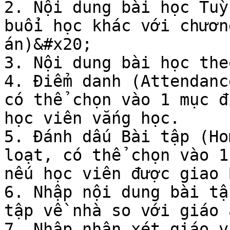
2. Nội dung bài học Tuỳ
buổi học khác với chươn
án)&#x20;

3. Nội dung bài học the
4. Điểm danh (Attendanc
có thể chọn vào 1 mục đ
học viên vắng học.

5. Đánh dấu Bài tập (Ho
loạt, có thể chọn vào 1
nếu học viên được giao 
6. Nhập nội dung bài tậ
tập về nhà so với giáo 
7. Nhập nhận xét giáo v