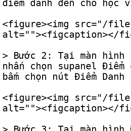
điểm danh đến cho học v
<figure><img src="/file
alt=""><figcaption></fi
> Bước 2: Tại màn hình 
nhấn chọn supanel Điểm 
bấm chọn nút Điểm Danh 
<figure><img src="/file
alt=""><figcaption></fi
> Bước 3: Tại màn hình 