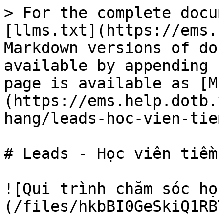
> For the complete docu
[llms.txt](https://ems.
Markdown versions of do
available by appending 
page is available as [M
(https://ems.help.dotb.
hang/leads-hoc-vien-tie
# Leads - Học viên tiềm
![Qui trình chăm sóc họ
(/files/hkbBI0GeSkiQ1RB