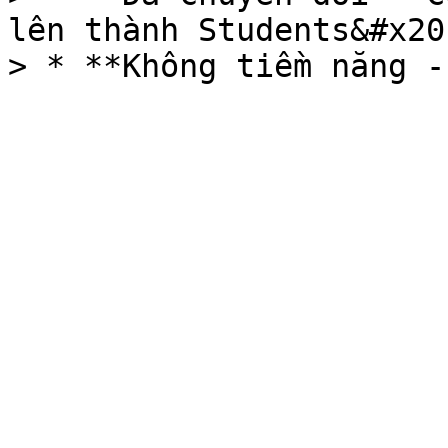
lên thành Students&#x20;