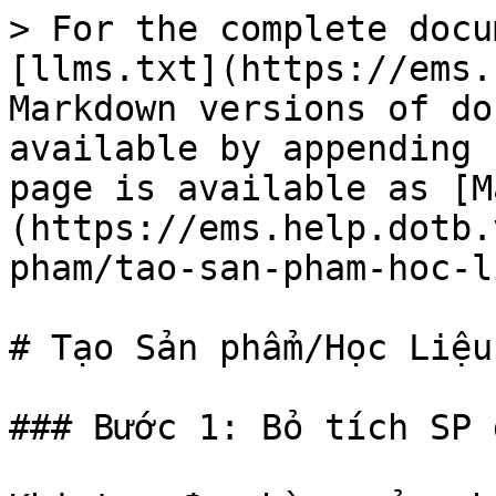
> For the complete docu
[llms.txt](https://ems.
Markdown versions of do
available by appending 
page is available as [M
(https://ems.help.dotb.
pham/tao-san-pham-hoc-l
# Tạo Sản phẩm/Học Liệu

### Bước 1: Bỏ tích SP 