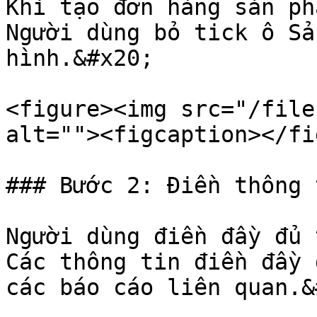
Khi tạo đơn hàng sản ph
Người dùng bỏ tick ô Sả
hình.&#x20;

<figure><img src="/file
alt=""><figcaption></fi
### Bước 2: Điền thông 
Người dùng điền đầy đủ 
Các thông tin điền đầy 
các báo cáo liên quan.&