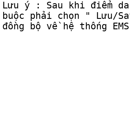
Lưu ý : Sau khi điểm da
buộc phải chọn " Lưu/Sa