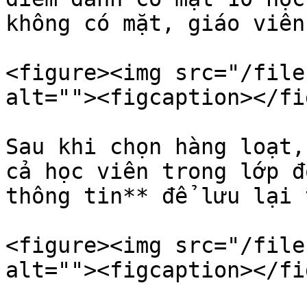
không có mặt, giáo viên
<figure><img src="/file
alt=""><figcaption></fi
Sau khi chọn hàng loạt,
cả học viên trong lớp đ
thông tin** để lưu lại 
<figure><img src="/file
alt=""><figcaption></fi