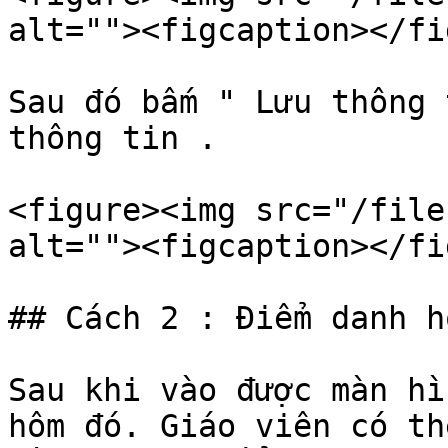
alt=""><figcaption></fi
Sau đó bấm " Lưu thông 
thông tin .

<figure><img src="/file
alt=""><figcaption></fi
## Cách 2 : Điểm danh h
Sau khi vào được màn hì
hôm đó. Giáo viên có th