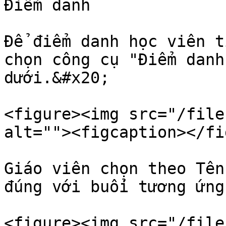
Điểm danh

Để điểm danh học viên t
chọn công cụ "Điểm danh
dưới.&#x20;

<figure><img src="/file
alt=""><figcaption></fi
Giáo viên chọn theo Tên
đúng với buổi tương ứng
<figure><img src="/file