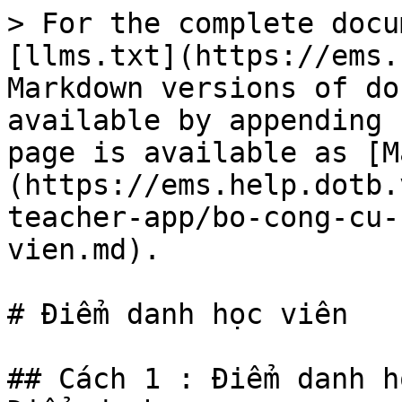
> For the complete docu
[llms.txt](https://ems.
Markdown versions of do
available by appending 
page is available as [M
(https://ems.help.dotb.
teacher-app/bo-cong-cu-
vien.md).

# Điểm danh học viên

## Cách 1 : Điểm danh h