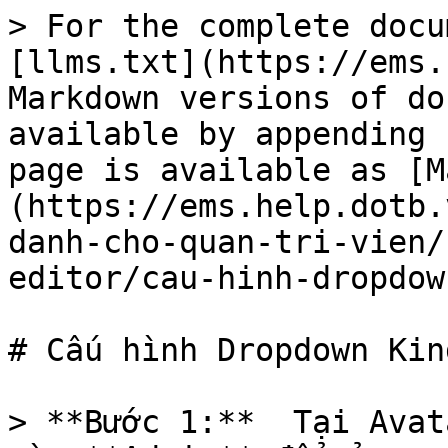
> For the complete docu
[llms.txt](https://ems.
Markdown versions of do
available by appending 
page is available as [M
(https://ems.help.dotb.
danh-cho-quan-tri-vien/
editor/cau-hinh-dropdow
# Cấu hình Dropdown Kin
> **Bước 1:**  Tại Avat