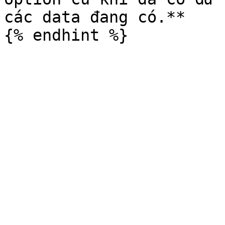
các data đang có.**
