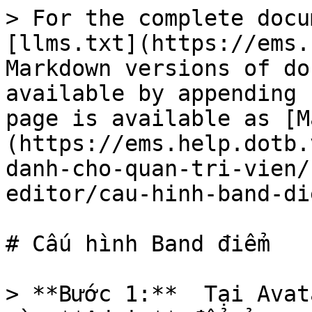
> For the complete docu
[llms.txt](https://ems.
Markdown versions of do
available by appending 
page is available as [M
(https://ems.help.dotb.
danh-cho-quan-tri-vien/
editor/cau-hinh-band-di
# Cấu hình Band điểm

> **Bước 1:**  Tại Avat