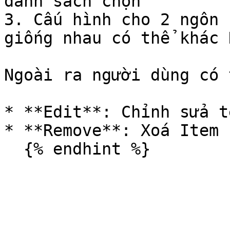
danh sách chọn

3. Cấu hình cho 2 ngôn 
giống nhau có thể khác 
Ngoài ra người dùng có 
* **Edit**: Chỉnh sửa t
* **Remove**: Xoá Item
