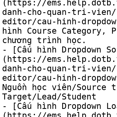
(https://ems.help.dotb.
danh-cho-quan-tri-vien/
editor/cau-hinh-dropdow
hình Course Category, P
chương trình học.

- [Cấu hình Dropdown So
(https://ems.help.dotb.
danh-cho-quan-tri-vien/
editor/cau-hinh-dropdow
Nguồn học viên/Source t
Target/Lead/Student

- [Cấu hình Dropdown Lo
(https://ems.help.dotb.