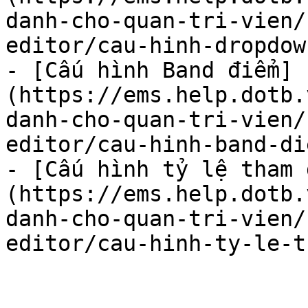
danh-cho-quan-tri-vien/
editor/cau-hinh-dropdow
- [Cấu hình Band điểm]
(https://ems.help.dotb.
danh-cho-quan-tri-vien/
editor/cau-hinh-band-di
- [Cấu hình tỷ lệ tham 
(https://ems.help.dotb.
danh-cho-quan-tri-vien/