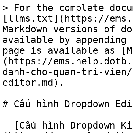
> For the complete docu
[llms.txt](https://ems.
Markdown versions of do
available by appending 
page is available as [M
(https://ems.help.dotb.
danh-cho-quan-tri-vien/
editor.md).

# Cấu hình Dropdown Edit
- [Cấu hình Dropdown Ki