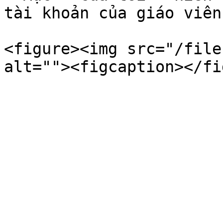
tài khoản của giáo viên
<figure><img src="/file