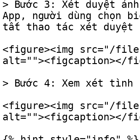
> Bước 3: Xét duyệt ảnh
App, người dùng chọn bi
tất thao tác xét duyệt

<figure><img src="/file
alt=""><figcaption></fi
> Bước 4: Xem xét tình 
<figure><img src="/file
alt=""><figcaption></fi
{% hint style="info" %}
