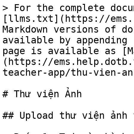
> For the complete docu
[llms.txt](https://ems.
Markdown versions of do
available by appending 
page is available as [M
(https://ems.help.dotb.
teacher-app/thu-vien-an
# Thư viện Ảnh

## Upload thư viện ảnh 