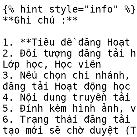
{% hint style="info" %}

**Ghi chú :**

1. **Tiêu đề đăng Hoạt 
2. Đối tượng đăng tải h
Lớp học, Học viên

3. Nếu chọn chi nhánh, 
đăng tải Hoạt động học 
4. Nội dung truyền tải 
5. Đính kèm hình ảnh, vi
6. Trạng thái đăng tải 
tạo mới sẽ chờ duyệt (T