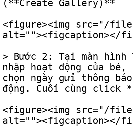
(**Create Gallery)**

<figure><img src="/file
alt=""><figcaption></fi
> Bước 2: Tại màn hình 
nhập hoạt động của bé, 
chọn ngày gửi thông báo
động. Cuối cùng click *
<figure><img src="/file
alt=""><figcaption></fi