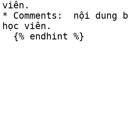
viên.

* Comments:  nội dung b
học viên.
