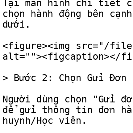
Tại màn hình chi tiết c
chọn hành động bên cạnh
dưới.

<figure><img src="/file
alt=""><figcaption></fi
> Bước 2: Chọn Gửi Đơn 
Người dùng chọn "Gửi đơ
để gửi thông tin đơn hà
huynh/Học viên.
