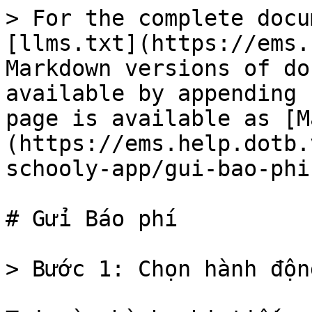
> For the complete docu
[llms.txt](https://ems.
Markdown versions of do
available by appending 
page is available as [M
(https://ems.help.dotb.
schooly-app/gui-bao-phi
# Gửi Báo phí

> Bước 1: Chọn hành độn