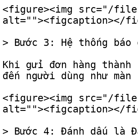
<figure><img src="/file
alt=""><figcaption></fi
> Bước 3: Hệ thống báo 
Khi gửi đơn hàng thành 
đến người dùng như màn 
<figure><img src="/file
alt=""><figcaption></fi
> Bước 4: Đánh dấu là Đ