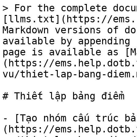
> For the complete docu
[llms.txt](https://ems.
Markdown versions of do
available by appending 
page is available as [M
(https://ems.help.dotb.
vu/thiet-lap-bang-diem.m
# Thiết lập bảng điểm

- [Tạo nhóm cấu trúc bả
(https://ems.help.dotb.