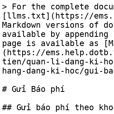
> For the complete docu
[llms.txt](https://ems.
Markdown versions of do
available by appending 
page is available as [M
(https://ems.help.dotb.
tien/quan-li-dang-ki-ho
hang-dang-ki-hoc/gui-ba
# Gửi Báo phí

## Gửi báo phí theo kho