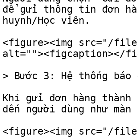
để gửi thông tin đơn hà
huynh/Học viên.

<figure><img src="/file
alt=""><figcaption></fi
> Bước 3: Hệ thống báo 
Khi gửi đơn hàng thành 
đến người dùng như màn 
<figure><img src="/file