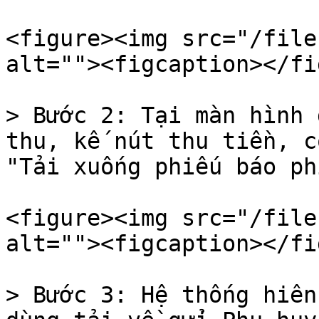
<figure><img src="/file
alt=""><figcaption></fi
> Bước 2: Tại màn hình 
thu, kế nút thu tiền, c
"Tải xuống phiếu báo phí
<figure><img src="/file
alt=""><figcaption></fi
> Bước 3: Hệ thống hiên