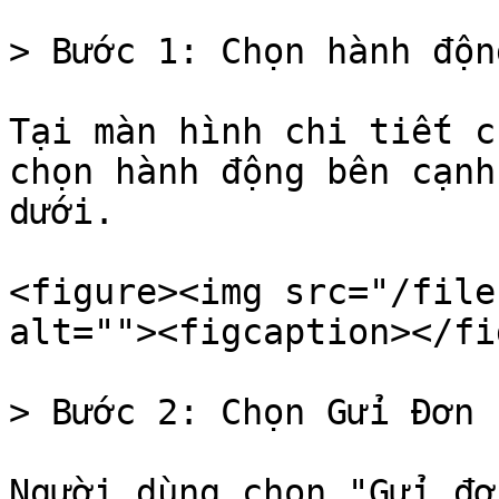
> Bước 1: Chọn hành độn
Tại màn hình chi tiết c
chọn hành động bên cạnh
dưới.

<figure><img src="/file
alt=""><figcaption></fi
> Bước 2: Chọn Gửi Đơn 
Người dùng chọn "Gửi đơ