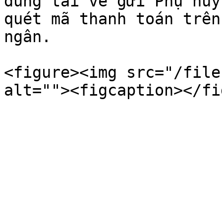
dùng tải về gửi Phụ huy
quét mã thanh toán trên
ngân.

<figure><img src="/file