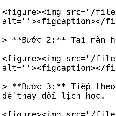
<figure><img src="/file
alt=""><figcaption></fi
> **Bước 2:** Tại màn h
<figure><img src="/file
alt=""><figcaption></fi
> **Bước 3:** Tiếp theo
để thay đổi lịch học.

<figure><img src="/file